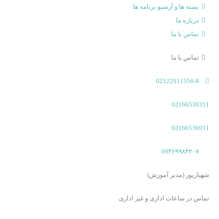
بسته ها و آرشیو برنامه ها
درباره ما
تماس با ما
تماس با ما
02122911556-8
02166530311
02166536911
09۳۶۹۹۸۴۲۰۷
شهبازپور (مدیر آموزش)
تماس در ساعات اداری و غیر اداری​