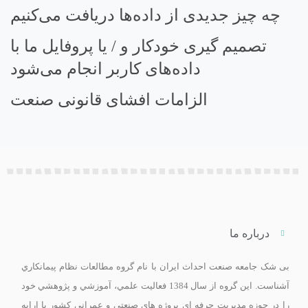
چه چیز جدیدی از داده‌ها دریافت می‌کنیم
تصمیم گیری خودکار و / یا پروفایل ما با
داده‌های کاربر انجام می‌شود
الزامات افشای قانونی صنعت
درباره ما
بی ­شک جامعه صنعت احداث ايران با نام گروه مطالعات نظام پيمانکاري
آشناست. اين گروه از سال 1384 فعاليت علمي، آموزشي و پژوهشي خود
را در حوزه مديريت حرفه اي پروژه هاي صنعتي و عمراني کشور با ارايه