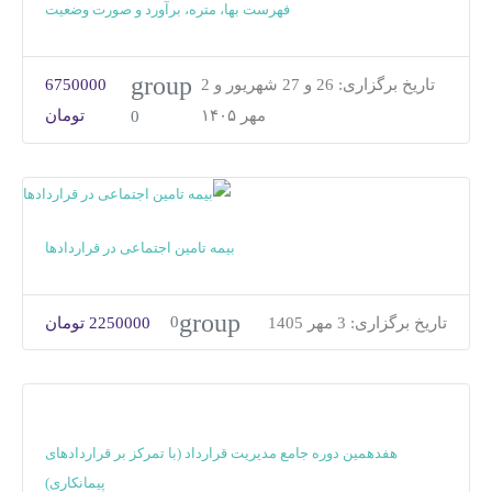
فهرست بها، متره، برآورد و صورت وضعیت
group
تاریخ برگزاری:
26 و 27 شهریور و 2
6750000
مهر ۱۴۰۵
تومان
0
بیمه تامین اجتماعی در قراردادها
group
0
تاریخ برگزاری:
3 مهر 1405
2250000 تومان
هفدهمین دوره جامع مدیریت قرارداد (با تمرکز بر قراردادهای
پیمانکاری)