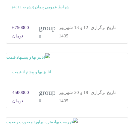
شرایط عمومی پیمان (نشریه 4311)
group
تاریخ برگزاری:
12 و 13 شهریور
6750000
1405
تومان
0
آنالیز بها و پیشنهاد قیمت
group
تاریخ برگزاری:
19 و 20 شهریور
4500000
1405
تومان
0