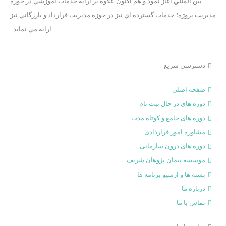
بين­ المللي آغاز نمود و هم اکنون علاوه بر ارايه خدمات آموزشي در حوزه
مديريت پروژه؛ خدمات گسترده اي نيز در حوزه مديريت قرارداد و بازرگاني نيز
ارايه مي­ نمايد.
دسترسی سریع
صفحه اصلی
دوره های در حال ثبت نام
دوره‌ های جامع و کوتاه مدت
مشاوره امور قراردادی
دوره های درون سازمانی
موسسه پیمان پژوهان شریف
بسته ها و آرشیو برنامه ها
درباره ما
تماس با ما