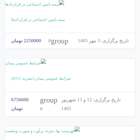
بیمه تامین اجتماعی در قراردادها
group
0
تاریخ برگزاری:
3 مهر 1405
2250000 تومان
شرایط عمومی پیمان (نشریه 4311)
group
تاریخ برگزاری:
12 و 13 شهریور
6750000
1405
تومان
0