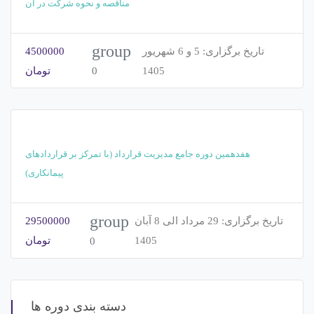
مناقصه و نحوه شرکت در آن
group
تاریخ برگزاری:
5 و 6 شهریور
4500000
1405
تومان
0
هفدهمین دوره جامع مدیریت قرارداد (با تمرکز بر قراردادهای
پیمانکاری)
group
تاریخ برگزاری:
29 مرداد الی 8 آبان
29500000
1405
تومان
0
دسته بندی دوره ها