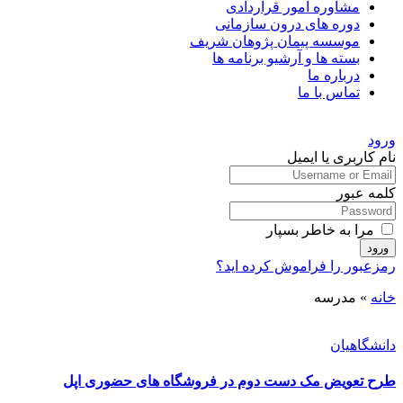
مشاوره امور قراردادی
دوره های درون سازمانی
موسسه پیمان پژوهان شریف
بسته ها و آرشیو برنامه ها
درباره ما
تماس با ما
ورود
نام کاربری یا ایمیل
کلمه عبور
مرا به خاطر بسپار
ورود
رمزعبور را فراموش کرده اید؟
خانه
»
مدرسه
دانشگاهیان
طرح تعویض مک دست دوم در فروشگاه های حضوری اپل