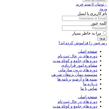
۰
تومان
0
سبد خرید
ورود
نام کاربری یا ایمیل
کلمه عبور
مرا به خاطر بسپار
ورود
رمزعبور را فراموش کرده اید؟
صفحه اصلی
دوره های در حال ثبت نام
دوره های جامع و کوتاه مدت
مشاوره امور قراردادی
دوره های درون سازمانی
موسسه پیمان پژوهان شریف
بسته ها و آرشیو برنامه ها
درباره ما
تماس با ما
صفحه اصلی
دوره های در حال ثبت نام
دوره های جامع و کوتاه مدت