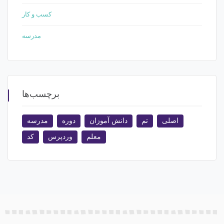
کسب و کار
مدرسه
برچسب‌ها
اصلی
تم
دانش آموزان
دوره
مدرسه
معلم
وردپرس
کد