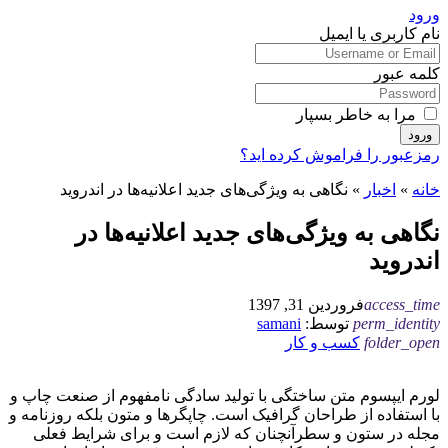
ورود
نام کاربری یا ایمیل
کلمه عبور
مرا به خاطر بسپار
ورود
رمزعبور را فراموش کرده اید؟
خانه
»
اخبار
»
نگاهی به ویژگی‌های جدید اعلانیه‌ها در اندروید
نگاهی به ویژگی‌های جدید اعلانیه‌ها در
اندروید
access_time
فروردین 31, 1397
perm_identity
توسط:
samani
folder_open
کسب و کار
لورم ایپسوم متن ساختگی با تولید سادگی نامفهوم از صنعت چاپ و
با استفاده از طراحان گرافیک است. چاپگرها و متون بلکه روزنامه و
مجله در ستون و سطرآنچنان که لازم است و برای شرایط فعلی