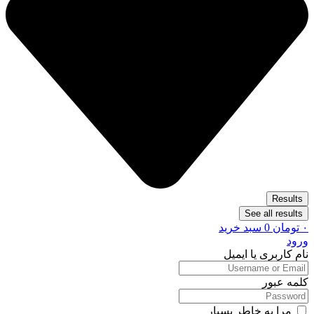
Results
See all results
۰
تومان
0
سبد خرید
ورود
نام کاربری یا ایمیل
کلمه عبور
مرا به خاطر بسپار