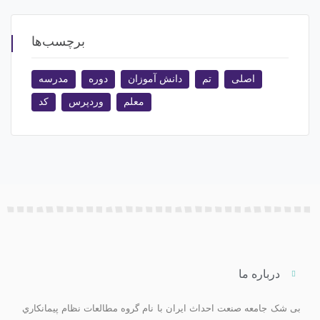
برچسب‌ها
اصلی
تم
دانش آموزان
دوره
مدرسه
معلم
وردپرس
کد
درباره ما
بی ­شک جامعه صنعت احداث ايران با نام گروه مطالعات نظام پيمانکاري