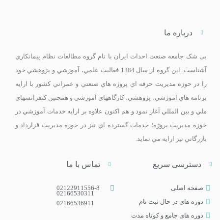
درباره ما
بی ­شک جامعه صنعت احداث ايران با نام گروه مطالعات نظام پيمانکاري
آشناست. اين گروه از سال 1384 فعاليت علمي، آموزشي و پژوهشي خود
را در حوزه مديريت حرفه اي پروژه هاي صنعتي و عمراني کشور با ارايه
برنامه­ هاي آموزشي، پژوهشي، کارگاه­هاي آموزشي و همچنين کنفرانس­هاي
ملي و بين­ المللي آغاز نمود و هم اکنون علاوه بر ارايه خدمات آموزشي در
حوزه مديريت پروژه؛ خدمات گسترده اي نيز در حوزه مديريت قرارداد و
بازرگاني نيز ارايه مي­ نمايد.
دسترسی سریع
تماس با ما
صفحه اصلی
02122911556-8
02166530311
دوره های در حال ثبت نام
02166536911
دوره‌ های جامع و کوتاه مدت