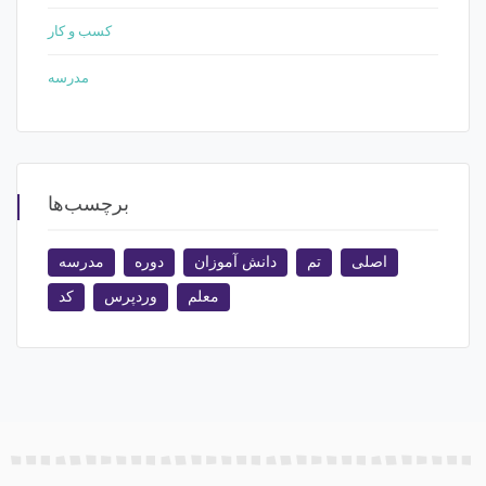
کسب و کار
مدرسه
برچسب‌ها
اصلی
تم
دانش آموزان
دوره
مدرسه
معلم
وردپرس
کد