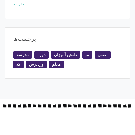
مدرسه
برچسب‌ها
اصلی
تم
دانش آموزان
دوره
مدرسه
معلم
وردپرس
کد