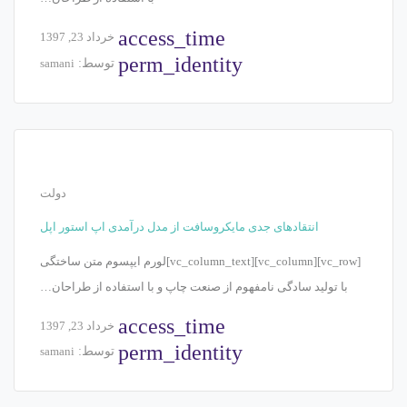
access_time
خرداد 23, 1397
perm_identity
توسط:
samani
دولت
انتقادهای جدی مایکروسافت از مدل درآمدی اپ استور اپل
[vc_row][vc_column][vc_column_text]لورم ایپسوم متن ساختگی
با تولید سادگی نامفهوم از صنعت چاپ و با استفاده از طراحان…
access_time
خرداد 23, 1397
perm_identity
توسط:
samani