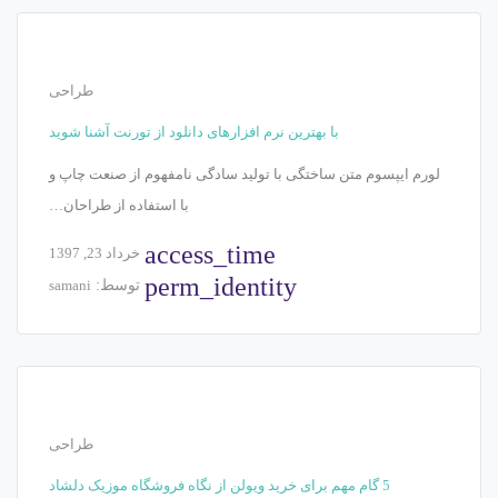
طراحی
با بهترین نرم ‌افزارهای دانلود از تورنت آشنا شوید
لورم ایپسوم متن ساختگی با تولید سادگی نامفهوم از صنعت چاپ و
با استفاده از طراحان…
access_time
خرداد 23, 1397
perm_identity
توسط:
samani
طراحی
5 گام مهم برای خرید ویولن از نگاه فروشگاه موزیک دلشاد