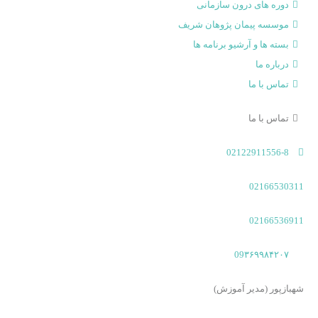
دوره های درون سازمانی
موسسه پیمان پژوهان شریف
بسته ها و آرشیو برنامه ها
درباره ما
تماس با ما
تماس با ما
02122911556-8
02166530311
02166536911
09۳۶۹۹۸۴۲۰۷
شهبازپور (مدیر آموزش)