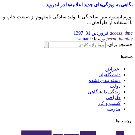
نگاهی به ویژگی‌های جدید اعلانیه‌ها در اندروید
لورم ایپسوم متن ساختگی با تولید سادگی نامفهوم از صنعت چاپ و
با استفاده از طراحان…
access_time
فروردین 31, 1397
perm_identity
توسط:
samani
جستجو برای:
دسته‌ها
اعتراض
دانشگاهیان
دسته بندی نشده
دولت
زندگی دانشگاهی
طراحی
کسب و کار
مدرسه
برچسب‌ها