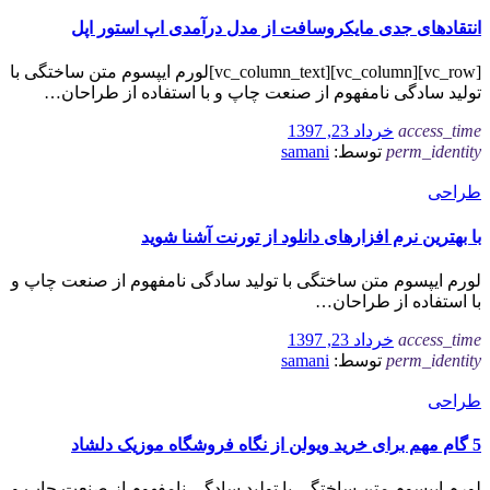
انتقادهای جدی مایکروسافت از مدل درآمدی اپ استور اپل
[vc_row][vc_column][vc_column_text]لورم ایپسوم متن ساختگی با
تولید سادگی نامفهوم از صنعت چاپ و با استفاده از طراحان…
access_time
خرداد 23, 1397
perm_identity
توسط:
samani
طراحی
با بهترین نرم ‌افزارهای دانلود از تورنت آشنا شوید
لورم ایپسوم متن ساختگی با تولید سادگی نامفهوم از صنعت چاپ و
با استفاده از طراحان…
access_time
خرداد 23, 1397
perm_identity
توسط:
samani
طراحی
5 گام مهم برای خرید ویولن از نگاه فروشگاه موزیک دلشاد
لورم ایپسوم متن ساختگی با تولید سادگی نامفهوم از صنعت چاپ و