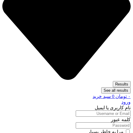
Results
See all results
۰
تومان
0
سبد خرید
ورود
نام کاربری یا ایمیل
کلمه عبور
مرا به خاطر بسپار