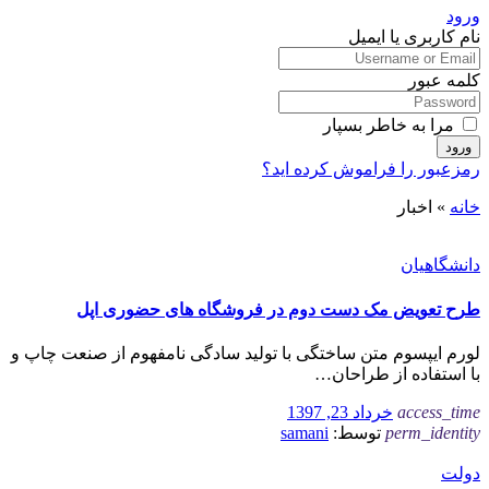
ورود
نام کاربری یا ایمیل
کلمه عبور
مرا به خاطر بسپار
ورود
رمزعبور را فراموش کرده اید؟
خانه
»
اخبار
دانشگاهیان
طرح تعویض مک دست دوم در فروشگاه های حضوری اپل
لورم ایپسوم متن ساختگی با تولید سادگی نامفهوم از صنعت چاپ و
با استفاده از طراحان…
access_time
خرداد 23, 1397
perm_identity
توسط:
samani
دولت